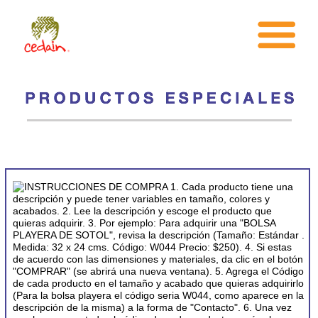
INICIO
¿CEDAIN?
AREAS DE TRABAJO
TARAHUMARA
TIENDA
¿COMO PUEDO AYUDAR?