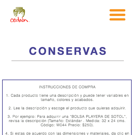
INICIO
¿CEDAIN?
AREAS DE TRABAJO
TARAHUMARA
TIENDA
¿COMO PUEDO AYUDAR?