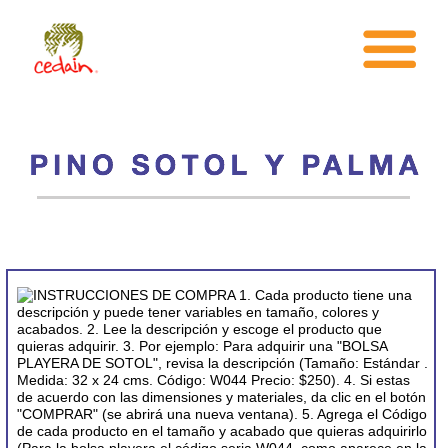
INICIO
¿CEDAIN?
AREAS DE TRABAJO
TARAHUMARA
TIENDA
¿COMO PUEDO AYUDAR?