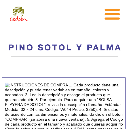
INICIO
¿CEDAIN?
AREAS DE TRABAJO
TARAHUMARA
TIENDA
¿COMO PUEDO AYUDAR?