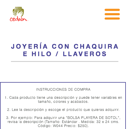
INICIO
¿CEDAIN?
AREAS DE TRABAJO
TARAHUMARA
TIENDA
¿COMO PUEDO AYUDAR?